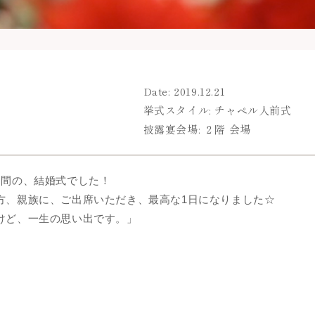
Date: 2019.12.21
挙式スタイル: チャペル人前式
披露宴会場: ２階 会場
う間の、結婚式でした！
方、親族に、ご出席いただき、最高な1日になりました☆
けど、一生の思い出です。」