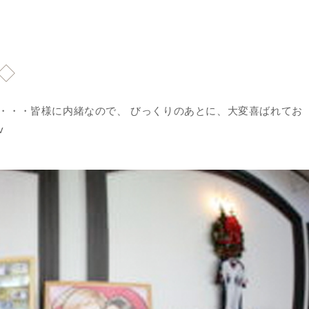
◇
・・・皆様に内緒なので、 びっくりのあとに、大変喜ばれてお
v