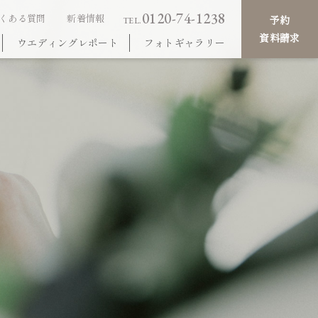
0120-74-1238
くある質問
新着情報
予約
TEL.
資料請求
ウエディングレポート
フォトギャラリー