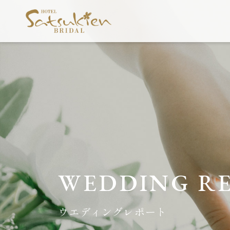
WEDDING R
ウエディングレポート