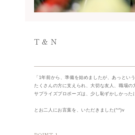
T & N
「1年前から、準備を始めましたが、あっとい
たくさんの方に支えられ、大切な友人、職場の
サプライズプロポーズは、少し恥ずかしかった
とお二人にお言葉を、いただきました(^^)v
POINT 1