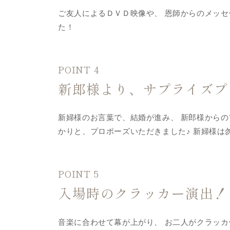
ご友人によるＤＶＤ映像や、 恩師からのメッセ
た！
POINT 4
新郎様より、サプライズプ
新婦様のお言葉で、結婚が進み、 新郎様からの
かりと、プロポーズいただきました♪ 新婦様は
POINT 5
入場時のクラッカー演出！
音楽に合わせて幕が上がり、 お二人がクラッカ