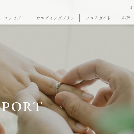
よ
コンセプト
ウエディングプラン
フロアガイド
料理
EPORT