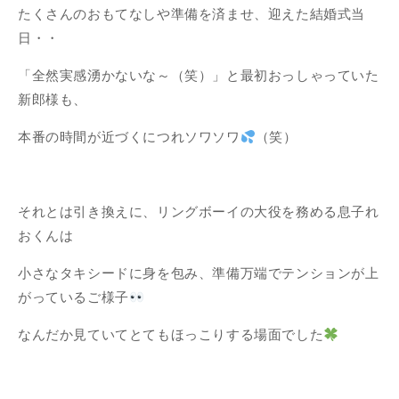
たくさんのおもてなしや準備を済ませ、迎えた結婚式当
日・・
「全然実感湧かないな～（笑）」と最初おっしゃっていた
新郎様も、
本番の時間が近づくにつれソワソワ
（笑）
それとは引き換えに、リングボーイの大役を務める息子れ
おくんは
小さなタキシードに身を包み、準備万端でテンションが上
がっているご様子
なんだか見ていてとてもほっこりする場面でした