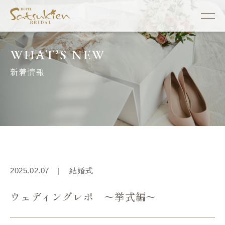
WHAT’S NEW
新着情報
2025.02.07 |
結婚式
ウェディングレポ ～挙式編～