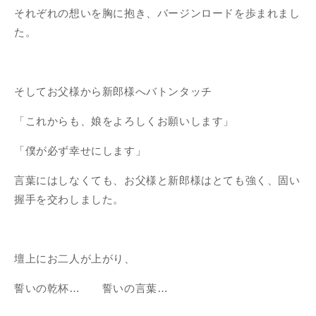
それぞれの想いを胸に抱き、バージンロードを歩まれまし
た。
そしてお父様から新郎様へバトンタッチ
「これからも、娘をよろしくお願いします」
「僕が必ず幸せにします」
言葉にはしなくても、お父様と新郎様はとても強く、固い
握手を交わしました。
壇上にお二人が上がり、
誓いの乾杯… 誓いの言葉…