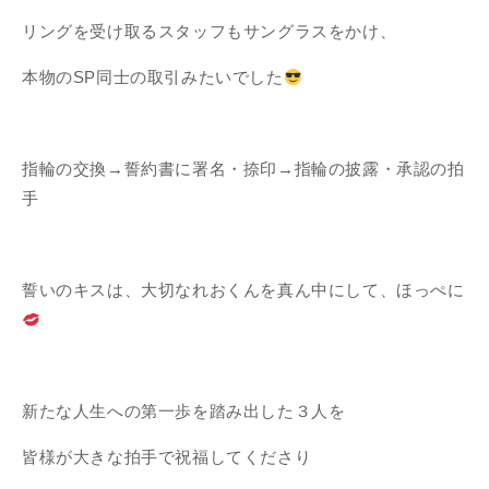
リングを受け取るスタッフもサングラスをかけ、
本物のSP同士の取引みたいでした
指輪の交換→誓約書に署名・捺印→指輪の披露・承認の拍
手
誓いのキスは、大切なれおくんを真ん中にして、ほっぺに
新たな人生への第一歩を踏み出した３人を
皆様が大きな拍手で祝福してくださり