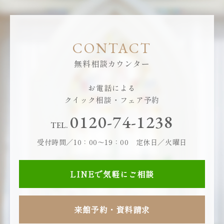
CONTACT
無料相談カウンター
お電話による
クイック相談・フェア予約
0120-74-1238
TEL.
受付時間／10：00～19：00 定休日／火曜日
LINEで気軽にご相談
来館予約・資料請求