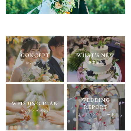
CONCEPT
WHAT’S NEW
コンセプト
新着情報
WEDDING
WEDDING PLAN
REPORT
ウェディグプラン
ウェディングレポート