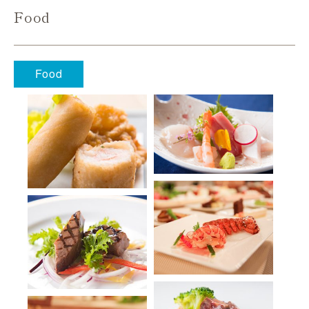
Food
Food