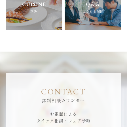
CUISINE
Q＆A
料理
よくある質問
CONTACT
無料相談カウンター
お電話による
クイック相談・フェア予約