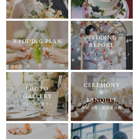
WEDDING
WEDDING PLAN
REPORT
ウェディグプラン
ウェディングレポート
CEREMONY
PHOTO
&
GALLERY
BANQUET
フォトギャラリー
挙式会場・披露宴会場