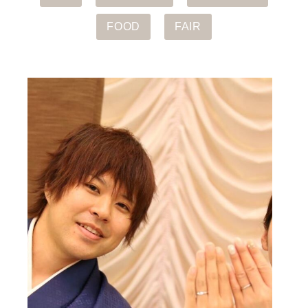
FOOD
FAIR