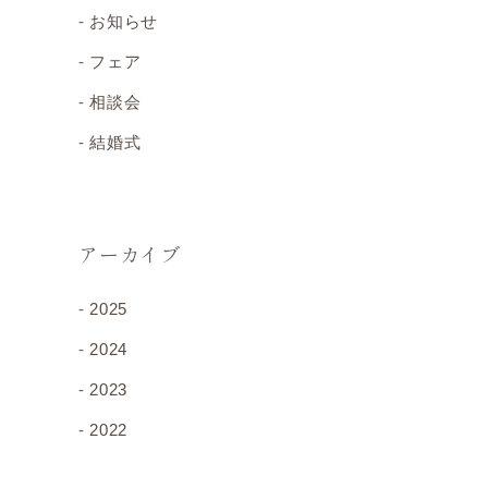
お知らせ
フェア
相談会
結婚式
アーカイブ
2025
2024
2023
2022