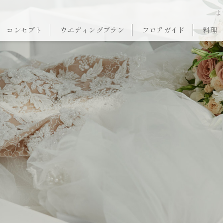
よ
コンセプト
ウエディングプラン
フロアガイド
料理
W