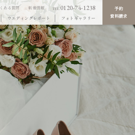
0120-74-1238
くある質問
新着情報
予約
TEL.
資料請求
ウエディングレポート
フォトギャラリー