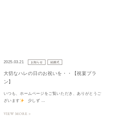
2025.03.21
お知らせ
結婚式
大切なハレの日のお祝いを・・【祝宴プラ
ン】
いつも、ホームページをご覧いただき、ありがとうご
ざいます
少しず …
VIEW MORE >